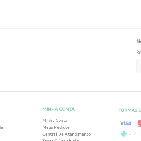
N
Re
MINHA CONTA
FORMAS 
Minha Conta
de
Meus Pedidos
Central De Atendimento