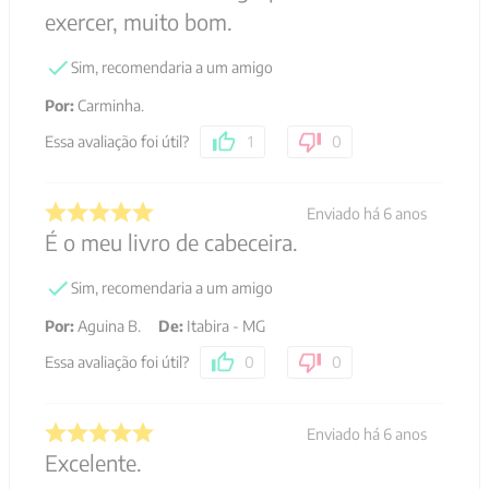
exercer, muito bom.
Sim, recomendaria a um amigo
Por
:
Carminha.
Essa avaliação foi útil?
1
0
Enviado há
6 anos
É o meu livro de cabeceira.
Sim, recomendaria a um amigo
Por
:
Aguina B.
De
:
Itabira - MG
Essa avaliação foi útil?
0
0
Enviado há
6 anos
Excelente.