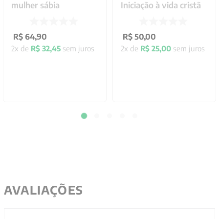
mulher sábia
Iniciação à vida cristã
R$
64
,
90
R$
50
,
00
2
x de
R$
32
,
45
sem juros
2
x de
R$
25
,
00
sem juros
AVALIAÇÕES