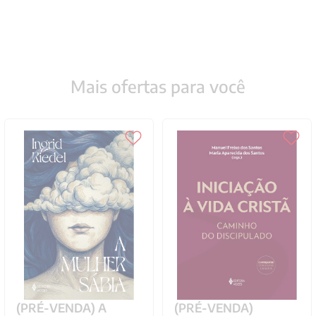
Mais ofertas para você
(PRÉ-VENDA) A
(PRÉ-VENDA)