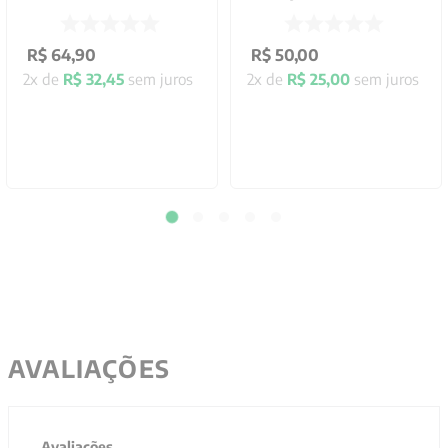
R$
64
,
90
R$
50
,
00
2
x de
R$
32
,
45
sem juros
2
x de
R$
25
,
00
sem juros
AVALIAÇÕES
Avaliações