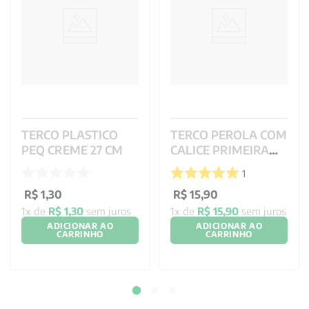
TERCO PLASTICO
TERCO PEROLA COM
PEQ CREME 27 CM
CALICE PRIMEIRA
EUCARISTIA - 4 MM
1
R$
1
,
30
R$
15
,
90
1
x de
R$
1
,
30
sem juros
1
x de
R$
15
,
90
sem juros
ADICIONAR AO
ADICIONAR AO
CARRINHO
CARRINHO