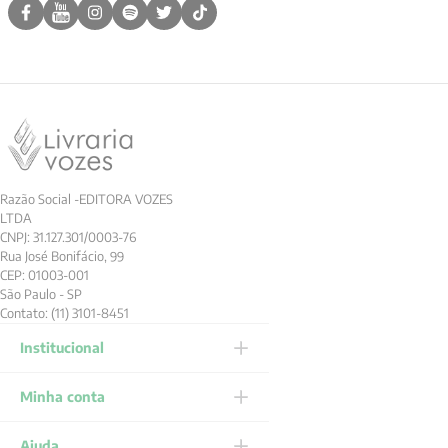
Razão Social -EDITORA VOZES
LTDA
CNPJ: 31.127.301/0003-76
Rua José Bonifácio, 99
CEP: 01003-001
São Paulo - SP
Contato: (11) 3101-8451
Institucional
Minha conta
Ajuda