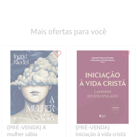
Mais ofertas para você
(PRÉ-VENDA) A
(PRÉ-VENDA)
mulher sábia
Iniciação à vida cristã