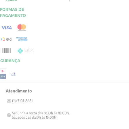
FORMAS DE
PAGAMENTO
EGURANÇA
Atendimento
(11) 3101-8451
Segunda a sexta das 8:30h às 18:00h.

Sábados das 8:30h às 15:00h