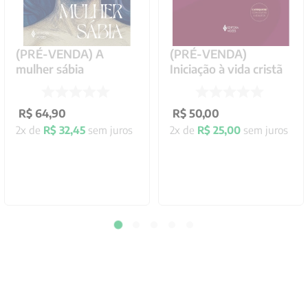
(PRÉ-VENDA) A
(PRÉ-VENDA)
mulher sábia
Iniciação à vida cristã
R$
64
,
90
R$
50
,
00
2
x de
R$
32
,
45
sem juros
2
x de
R$
25
,
00
sem juros