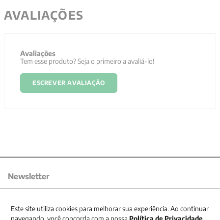
AVALIAÇÕES
Avaliações
Tem esse produto? Seja o primeiro a avaliá-lo!
ESCREVER AVALIAÇÃO
Newsletter
Receba nossas promoções
Este site utiliza cookies para melhorar sua experiência. Ao continuar
navegando, você concorda com a nossa
Política de Privacidade
.