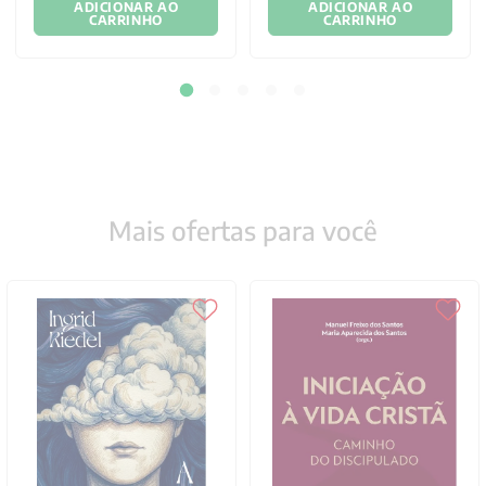
ADICIONAR AO
ADICIONAR AO
CARRINHO
CARRINHO
Mais ofertas para você