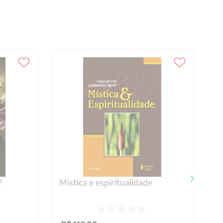
?
Mistica e espiritualidade