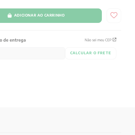
ADICIONAR AO CARRINHO
zo de entrega
Não sei meu CEP
CALCULAR O FRETE