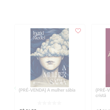
(PRÉ-VENDA) A mulher sábia
(PRÉ-VE
cristã