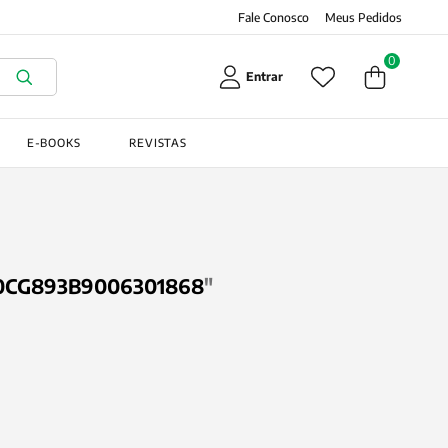
Fale Conosco
Meus Pedidos
0
Entrar
E-BOOKS
REVISTAS
CG893B9006301868
"