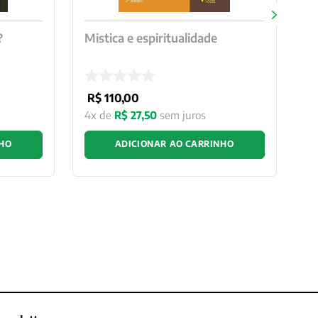
?
Mistica e espiritualidade
R$
110
,
00
4
x de
R$
27
,
50
sem juros
NHO
ADICIONAR AO CARRINHO