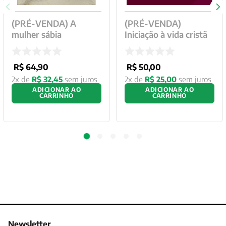
(PRÉ-VENDA) A
(PRÉ-VENDA)
mulher sábia
Iniciação à vida cristã
R$
64
,
90
R$
50
,
00
2
x de
R$
32
,
45
sem juros
2
x de
R$
25
,
00
sem juros
ADICIONAR AO
ADICIONAR AO
CARRINHO
CARRINHO
Newsletter