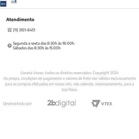
Atendimento
(11) 3101-8451
Segunda a sexta das 8:30h às 18:00h.

Sábados das 8:30h às 15:00h
Livraria Vozes, todos os direitos reservados. Copyright 2024
Os preços, condições de pagamento e valores de frete são válidos exclusivamente
para as compras efetuadas em nosso site, não valendo, necessariamente, para a
loja física.
Desenvolvido por