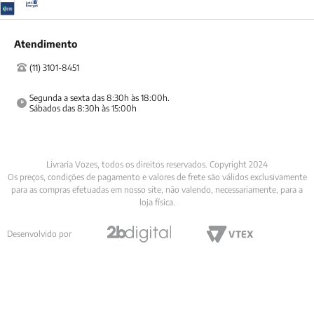
Atendimento
(11) 3101-8451
Segunda a sexta das 8:30h às 18:00h.

Sábados das 8:30h às 15:00h
Livraria Vozes, todos os direitos reservados. Copyright 2024
Os preços, condições de pagamento e valores de frete são válidos exclusivamente
para as compras efetuadas em nosso site, não valendo, necessariamente, para a
loja física.
Desenvolvido por