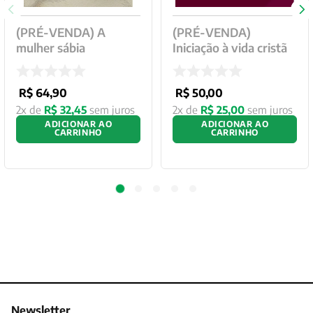
(PRÉ-VENDA) A
(PRÉ-VENDA)
mulher sábia
Iniciação à vida cristã
R$
64
,
90
R$
50
,
00
2
x de
R$
32
,
45
sem juros
2
x de
R$
25
,
00
sem juros
ADICIONAR AO
ADICIONAR AO
CARRINHO
CARRINHO
Newsletter