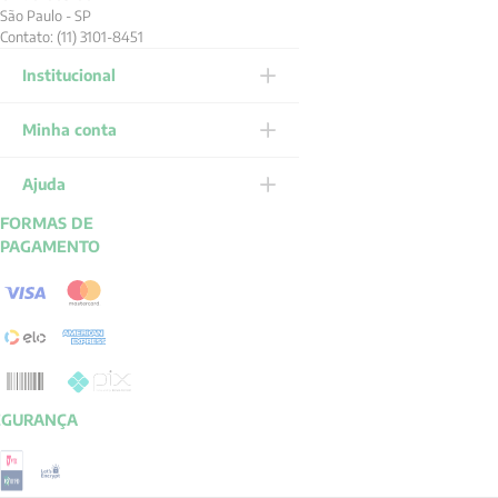
São Paulo - SP
Contato: (11) 3101-8451
Institucional
Minha conta
Ajuda
FORMAS DE
PAGAMENTO
EGURANÇA