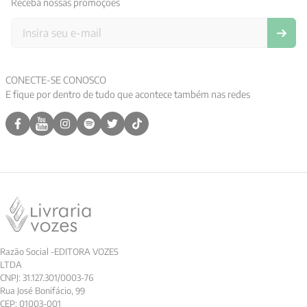
Receba nossas promoções
CONECTE-SE CONOSCO
E fique por dentro de tudo que acontece também nas redes
Razão Social -EDITORA VOZES
LTDA
CNPJ: 31.127.301/0003-76
Rua José Bonifácio, 99
CEP: 01003-001