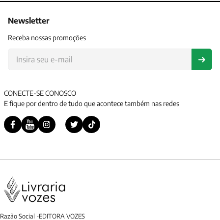
Newsletter
Receba nossas promoções
CONECTE-SE CONOSCO
E fique por dentro de tudo que acontece também nas redes
Razão Social -EDITORA VOZES