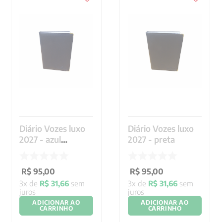
Diário Vozes luxo
Diário Vozes luxo
2027 - azul
2027 - preta
marinho
R$
95
,
00
R$
95
,
00
3
x de
R$
31
,
66
sem
3
x de
R$
31
,
66
sem
juros
juros
ADICIONAR AO
ADICIONAR AO
CARRINHO
CARRINHO