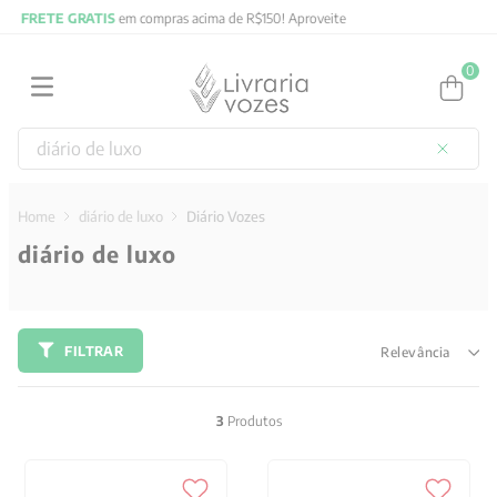
te
FRETE GRATIS
em compras acima de R$150! Aproveite
0
Buscar
diário de luxo
Diário Vozes
diário de luxo
FILTRAR
Relevância
3
Produtos