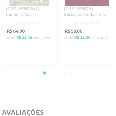
(PRÉ-VENDA) A
(PRÉ-VENDA)
mulher sábia
Iniciação à vida cristã
R$
64
,
90
R$
50
,
00
2
x de
R$
32
,
45
sem juros
2
x de
R$
25
,
00
sem juros
AVALIAÇÕES