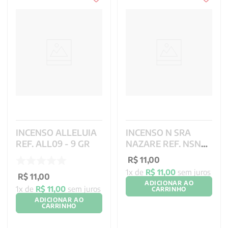
INCENSO ALLELUIA
INCENSO N SRA
REF. ALL09 - 9 GR
NAZARE REF. NSN09
- 9 GR
R$
11
,
00
1
x de
R$
11
,
00
sem juros
R$
11
,
00
ADICIONAR AO
1
x de
R$
11
,
00
sem juros
CARRINHO
ADICIONAR AO
CARRINHO