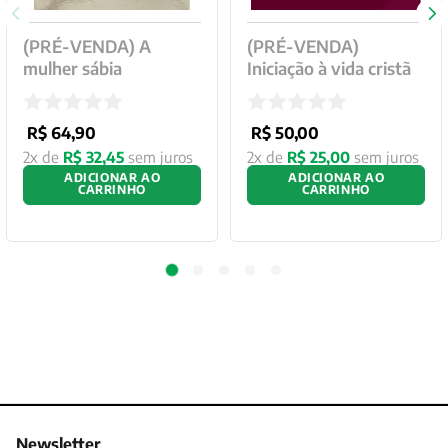
(PRÉ-VENDA) A
(PRÉ-VENDA)
mulher sábia
Iniciação à vida cristã
R$
64
,
90
R$
50
,
00
2
x de
R$
32
,
45
sem juros
2
x de
R$
25
,
00
sem juros
ADICIONAR AO
ADICIONAR AO
CARRINHO
CARRINHO
Newsletter