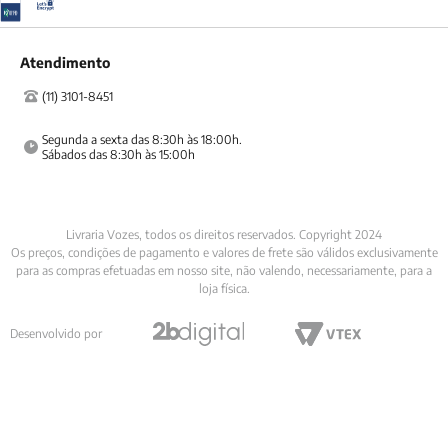
Atendimento
(11) 3101-8451
Segunda a sexta das 8:30h às 18:00h.

Sábados das 8:30h às 15:00h
Livraria Vozes, todos os direitos reservados. Copyright 2024
Os preços, condições de pagamento e valores de frete são válidos exclusivamente
para as compras efetuadas em nosso site, não valendo, necessariamente, para a
loja física.
Desenvolvido por