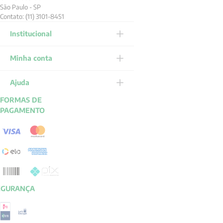
São Paulo - SP
Contato: (11) 3101-8451
Institucional
Minha conta
Ajuda
FORMAS DE
PAGAMENTO
EGURANÇA