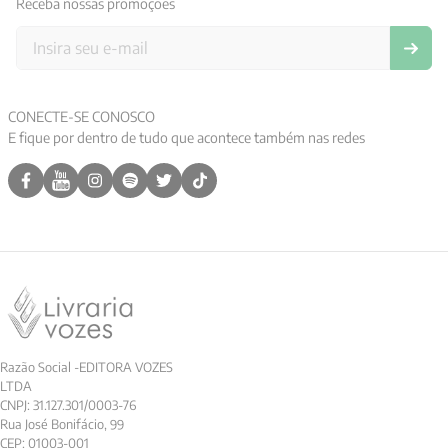
Receba nossas promoções
CONECTE-SE CONOSCO
E fique por dentro de tudo que acontece também nas redes
Razão Social -EDITORA VOZES
LTDA
CNPJ: 31.127.301/0003-76
Rua José Bonifácio, 99
CEP: 01003-001