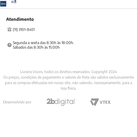
Atendimento
(11) 3101-8451
Segunda a sexta das 8:30h às 18:00h.

Sábados das 8:30h às 15:00h
Livraria Vozes, todos os direitos reservados. Copyright 2024
Os preços, condições de pagamento e valores de frete são válidos exclusivamente
para as compras efetuadas em nosso site, não valendo, necessariamente, para a
loja física.
Desenvolvido por