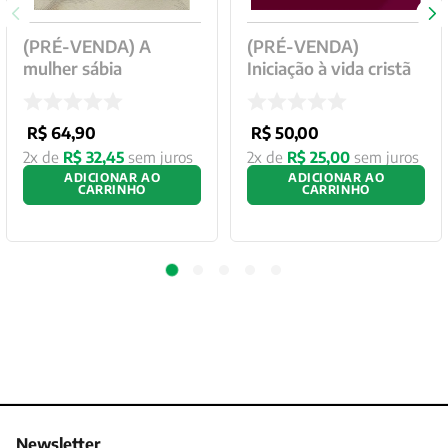
(PRÉ-VENDA) A
(PRÉ-VENDA)
mulher sábia
Iniciação à vida cristã
R$
64
,
90
R$
50
,
00
2
x de
R$
32
,
45
sem juros
2
x de
R$
25
,
00
sem juros
ADICIONAR AO
ADICIONAR AO
CARRINHO
CARRINHO
Newsletter