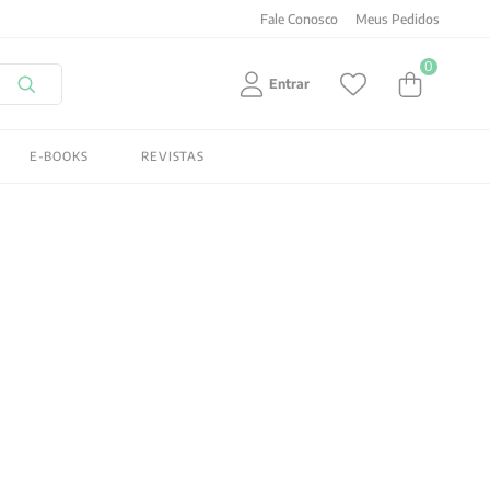
Fale Conosco
Meus Pedidos
0
Entrar
E-BOOKS
REVISTAS