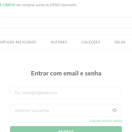
FRETE GRATIS
em compras acima de R$150! Aproveite
ADOS
ARTIGOS RELIGIOSOS
AUTORES
COLEÇÕES
SELOS
 gustav jung
Entrar com email e senha
Esqueci minha senha
ENTRAR