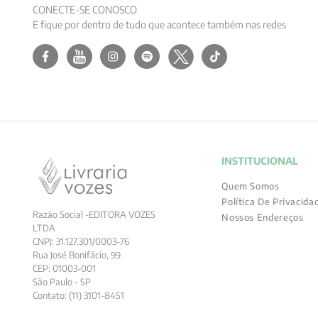
CONECTE-SE CONOSCO
E fique por dentro de tudo que acontece também nas redes
INSTITUCIONAL
Quem Somos
Política De Privacida
Razão Social -EDITORA VOZES
Nossos Endereços
LTDA
CNPJ: 31.127.301/0003-76
Rua José Bonifácio, 99
CEP: 01003-001
São Paulo - SP
Contato: (11) 3101-8451