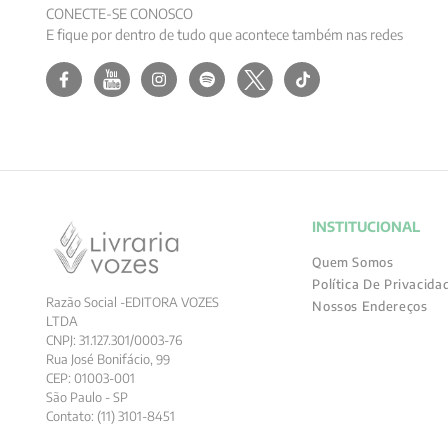
CONECTE-SE CONOSCO
E fique por dentro de tudo que acontece também nas redes
INSTITUCIONAL
Quem Somos
Política De Privacida
Razão Social -EDITORA VOZES
Nossos Endereços
LTDA
CNPJ: 31.127.301/0003-76
Rua José Bonifácio, 99
CEP: 01003-001
São Paulo - SP
Contato: (11) 3101-8451