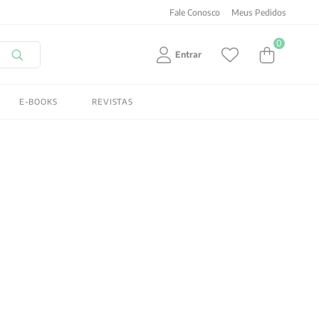
Fale Conosco
Meus Pedidos
0
Entrar
E-BOOKS
REVISTAS