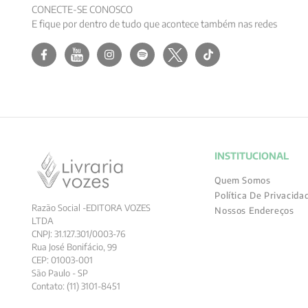
CONECTE-SE CONOSCO
E fique por dentro de tudo que acontece também nas redes
INSTITUCIONAL
Quem Somos
Política De Privacida
Razão Social -EDITORA VOZES
Nossos Endereços
LTDA
CNPJ: 31.127.301/0003-76
Rua José Bonifácio, 99
CEP: 01003-001
São Paulo - SP
Contato: (11) 3101-8451