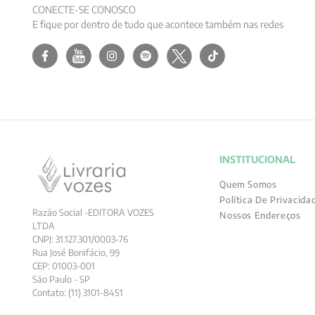
CONECTE-SE CONOSCO
E fique por dentro de tudo que acontece também nas redes
INSTITUCIONAL
Quem Somos
Política De Privacida
Razão Social -EDITORA VOZES
Nossos Endereços
LTDA
CNPJ: 31.127.301/0003-76
Rua José Bonifácio, 99
CEP: 01003-001
São Paulo - SP
Contato: (11) 3101-8451