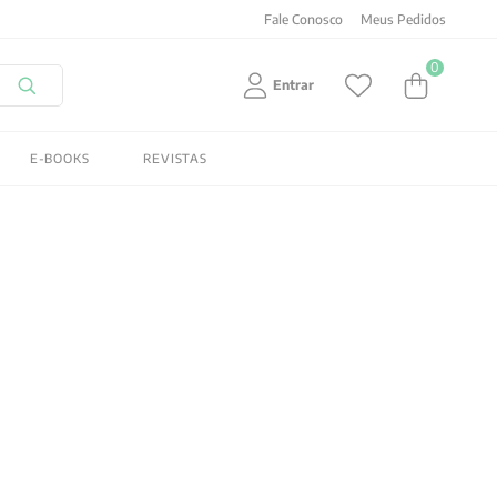
Fale Conosco
Meus Pedidos
0
Entrar
E-BOOKS
REVISTAS