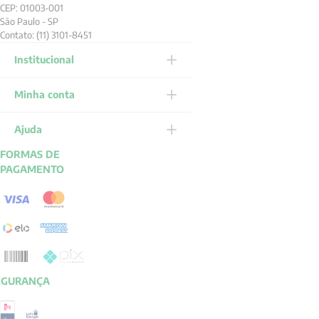
CEP: 01003-001
São Paulo - SP
Contato: (11) 3101-8451
Institucional
Minha conta
Ajuda
FORMAS DE
PAGAMENTO
EGURANÇA