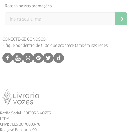
Receba nossas promoções
9
º
anselm grun
10
º
verena kast
CONECTE-SE CONOSCO
E fique por dentro de tudo que acontece também nas redes
Razão Social -EDITORA VOZES
LTDA
CNPJ: 31.127.301/0003-76
Rua José Bonifácio, 99