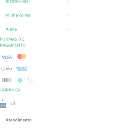
Institucional
Minha conta
Ajuda
FORMAS DE
PAGAMENTO
EGURANÇA
Atendimento