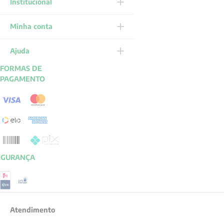
Institucional
Minha conta
Ajuda
FORMAS DE
PAGAMENTO
EGURANÇA
Atendimento