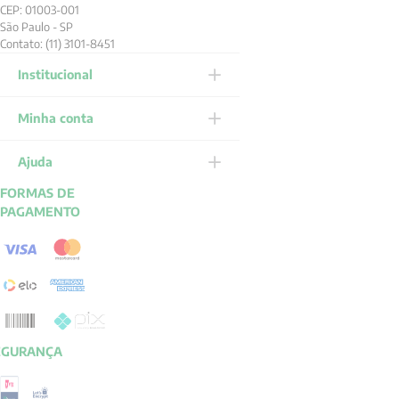
CEP: 01003-001
São Paulo - SP
Contato: (11) 3101-8451
Institucional
Minha conta
Ajuda
FORMAS DE
PAGAMENTO
EGURANÇA