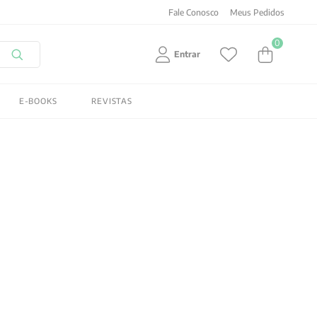
Fale Conosco
Meus Pedidos
0
Entrar
E-BOOKS
REVISTAS