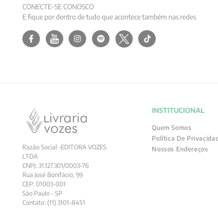
CONECTE-SE CONOSCO
E fique por dentro de tudo que acontece também nas redes
INSTITUCIONAL
Quem Somos
Política De Privacida
Razão Social -EDITORA VOZES
Nossos Endereços
LTDA
CNPJ: 31.127.301/0003-76
Rua José Bonifácio, 99
CEP: 01003-001
São Paulo - SP
Contato: (11) 3101-8451