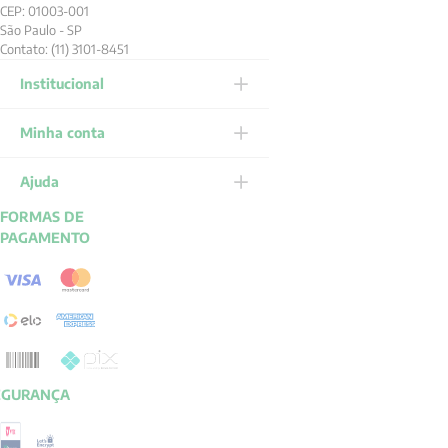
CEP: 01003-001
São Paulo - SP
Contato: (11) 3101-8451
Institucional
Minha conta
Ajuda
FORMAS DE
PAGAMENTO
EGURANÇA