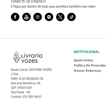
CONECTE-SE CONOSCO
E fique por dentro de tudo que acontece também nas redes
INSTITUCIONAL
Quem Somos
Política De Privacida
Razão Social -EDITORA VOZES
Nossos Endereços
LTDA
CNPJ: 31.127.301/0003-76
Rua José Bonifácio, 99
CEP: 01003-001
São Paulo - SP
Contato: (11) 3101-8451