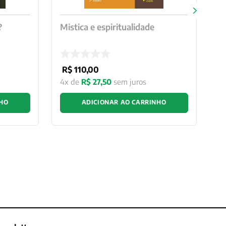
?
Mistica e espiritualidade
R$
110
,
00
4
x de
R$
27
,
50
sem juros
NHO
ADICIONAR AO CARRINHO