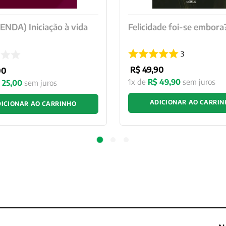
NDA) Iniciação à vida
Felicidade foi-se embora
3
R$
49
,
90
00
1
x de
R$
49
,
90
sem juros
25
,
00
sem juros
ADICIONAR AO CARRI
ICIONAR AO CARRINHO