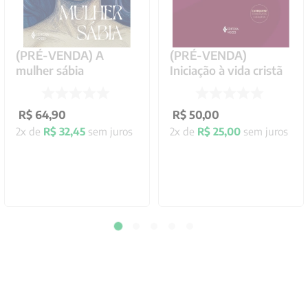
(PRÉ-VENDA) A
(PRÉ-VENDA)
mulher sábia
Iniciação à vida cristã
R$
64
,
90
R$
50
,
00
2
x de
R$
32
,
45
sem juros
2
x de
R$
25
,
00
sem juros