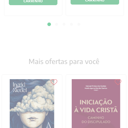
CARRINHO
CARRINHO
Mais ofertas para você