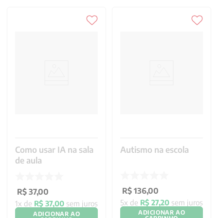
Como usar IA na sala
Autismo na escola
de aula
R$
136
,
00
R$
37
,
00
5
x de
R$
27
,
20
sem juros
1
x de
R$
37
,
00
sem juros
ADICIONAR AO
ADICIONAR AO