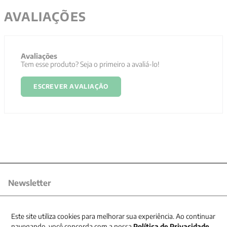
AVALIAÇÕES
Avaliações
Tem esse produto? Seja o primeiro a avaliá-lo!
ESCREVER AVALIAÇÃO
Newsletter
Receba nossas promoções
Este site utiliza cookies para melhorar sua experiência. Ao continuar
navegando, você concorda com a nossa
Política de Privacidade
.