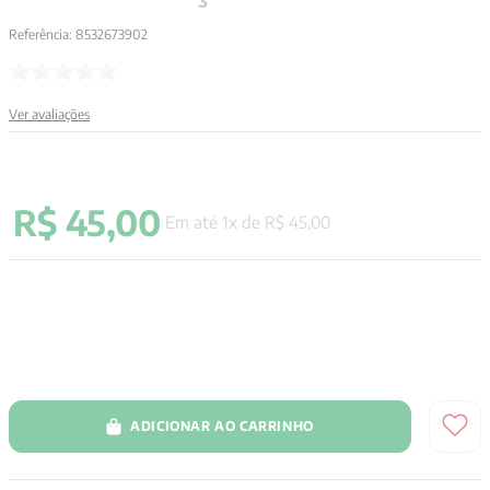
Referência
:
8532673902
Ver avaliações
R$
45
,
00
Em até
1
x de
R$
45
,
00
ADICIONAR AO CARRINHO