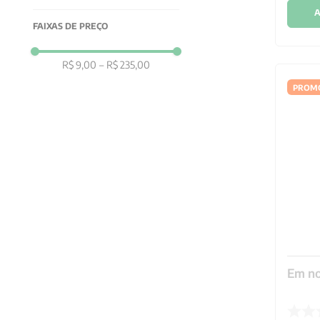
A
FAIXAS DE PREÇO
R$ 9,00
–
R$ 235,00
PROM
Em no