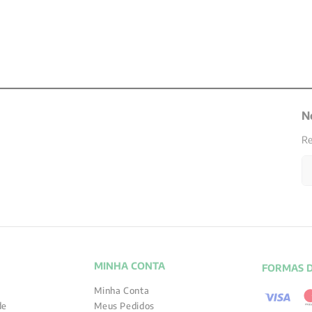
N
Re
MINHA CONTA
FORMAS 
Minha Conta
de
Meus Pedidos