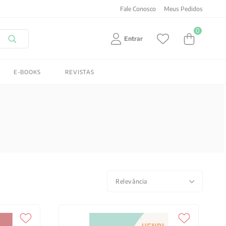
FRETE GRATIS
em compras acima de R$150! Aproveite
Fale Conosco
Meus Pedidos
0
Entrar
E-BOOKS
REVISTAS
Relevância