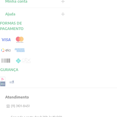
Minha conta
Ajuda
FORMAS DE
PAGAMENTO
EGURANÇA
Atendimento
(11) 3101-8451