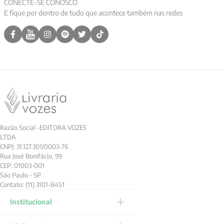
CONECTE-SE CONOSCO
E fique por dentro de tudo que acontece também nas redes
Razão Social -EDITORA VOZES
LTDA
CNPJ: 31.127.301/0003-76
Rua José Bonifácio, 99
CEP: 01003-001
São Paulo - SP
Contato: (11) 3101-8451
Institucional