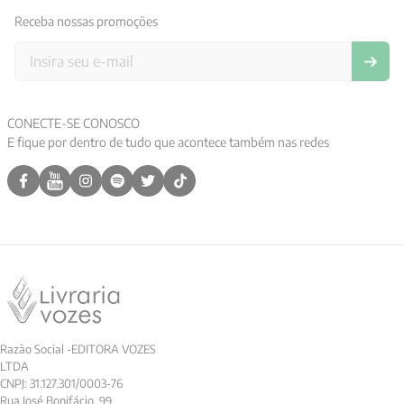
Receba nossas promoções
CONECTE-SE CONOSCO
E fique por dentro de tudo que acontece também nas redes
Razão Social -EDITORA VOZES
LTDA
CNPJ: 31.127.301/0003-76
Rua José Bonifácio, 99