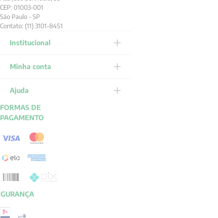
CEP: 01003-001
São Paulo - SP
Contato: (11) 3101-8451
Institucional
Minha conta
Ajuda
FORMAS DE
PAGAMENTO
EGURANÇA