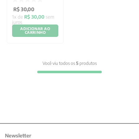
R$
30
,
00
1
x de
R$
30
,
00
sem
juros
ADICIONAR AO
CARRINHO
Você viu todos os
5
produtos
Newsletter