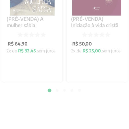
(PRÉ-VENDA) A
(PRÉ-VENDA)
mulher sábia
Iniciação à vida cristã
R$
64
,
90
R$
50
,
00
2
x de
R$
32
,
45
sem juros
2
x de
R$
25
,
00
sem juros