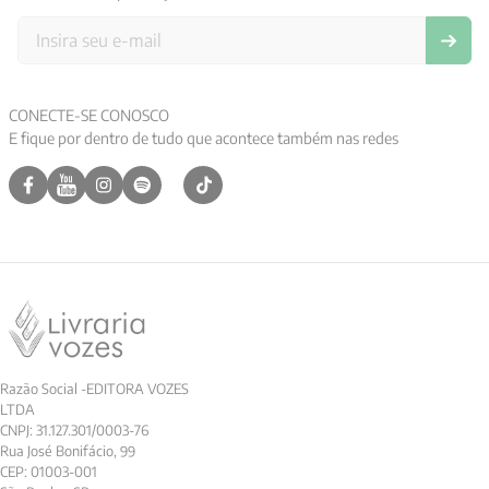
CONECTE-SE CONOSCO
E fique por dentro de tudo que acontece também nas redes
Razão Social -EDITORA VOZES
LTDA
CNPJ: 31.127.301/0003-76
Rua José Bonifácio, 99
CEP: 01003-001