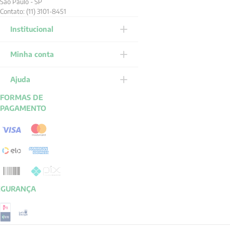
São Paulo - SP
Contato: (11) 3101-8451
Institucional
Minha conta
Ajuda
FORMAS DE
PAGAMENTO
EGURANÇA