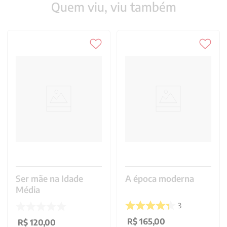
Quem viu, viu também
Ser mãe na Idade
A época moderna
Média
3
R$
165
,
00
R$
120
,
00