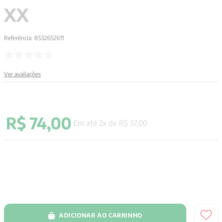
XX
Referência
:
8532652611
Ver avaliações
R$
74
,
00
Em até
2
x de
R$
37
,
00
ADICIONAR AO CARRINHO