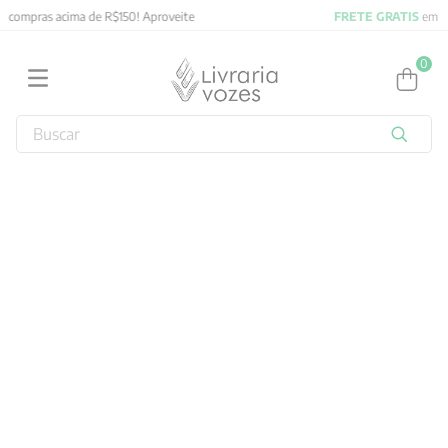
FRETE GRATIS
em compras acima de R$150! Aproveite
0
Buscar
TERMOS MAIS BUSCADOS
1
º
2027
2
º
obras completas carl gustav jung
3
º
filosofia
4
º
jung
5
º
pré venda
6
º
byung chul han
7
º
biblia
8
º
verena kast