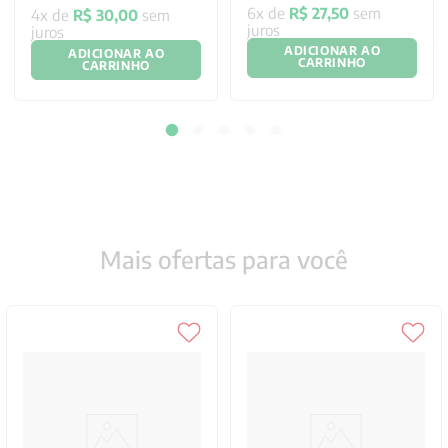
6
x de
R$
27
,
50
sem
4
x de
R$
30
,
00
sem
juros
juros
ADICIONAR AO
ADICIONAR AO
CARRINHO
CARRINHO
Mais ofertas para você