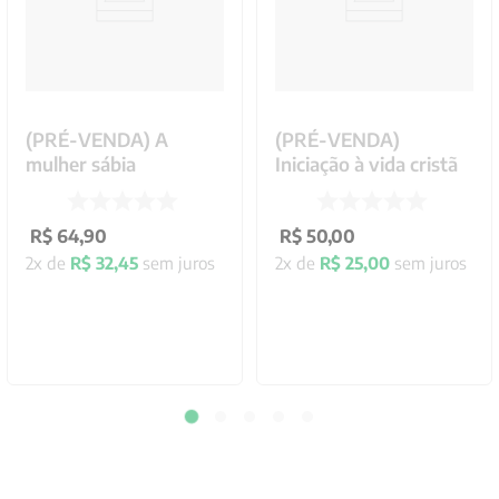
(PRÉ-VENDA) A
(PRÉ-VENDA)
mulher sábia
Iniciação à vida cristã
R$
64
,
90
R$
50
,
00
2
x de
R$
32
,
45
sem juros
2
x de
R$
25
,
00
sem juros