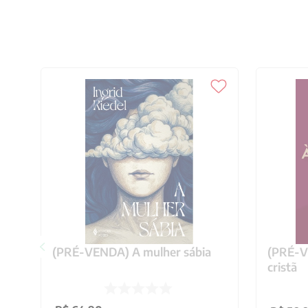
(PRÉ-VENDA) A mulher sábia
(PRÉ-VE
cristã