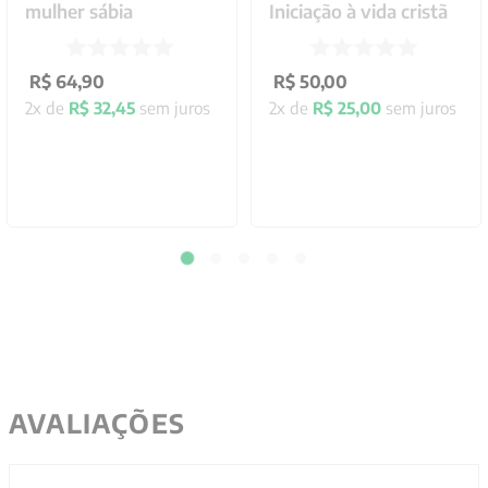
mulher sábia
Iniciação à vida cristã
R$
64
,
90
R$
50
,
00
2
x de
R$
32
,
45
sem juros
2
x de
R$
25
,
00
sem juros
AVALIAÇÕES