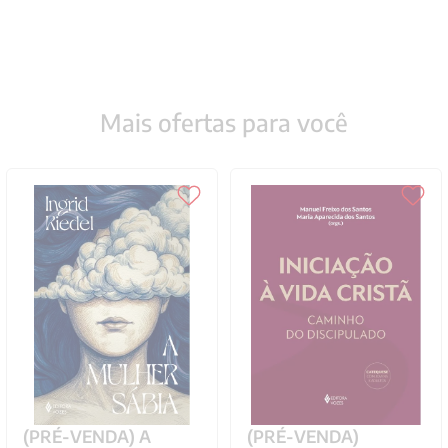
Mais ofertas para você
(PRÉ-VENDA) A
(PRÉ-VENDA)