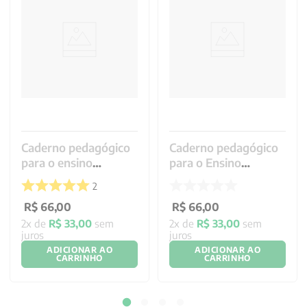
Caderno pedagógico
Caderno pedagógico
para o ensino
para o Ensino
religioso
Religioso
2
R$
66
,
00
R$
66
,
00
2
x de
R$
33
,
00
sem
2
x de
R$
33
,
00
sem
juros
juros
ADICIONAR AO
ADICIONAR AO
CARRINHO
CARRINHO