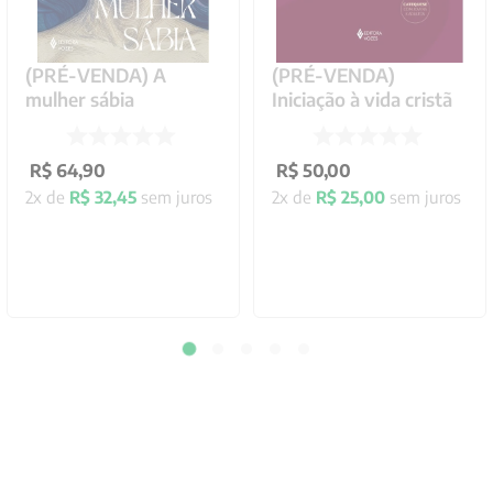
(PRÉ-VENDA) A
(PRÉ-VENDA)
mulher sábia
Iniciação à vida cristã
R$
64
,
90
R$
50
,
00
2
x de
R$
32
,
45
sem juros
2
x de
R$
25
,
00
sem juros