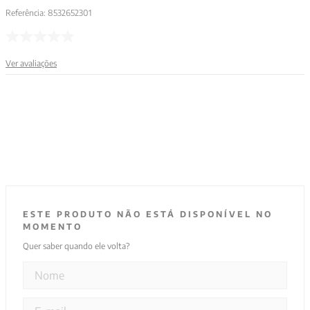
Referência
:
8532652301
Ver avaliações
ESTE PRODUTO NÃO ESTÁ DISPONÍVEL NO
MOMENTO
Quer saber quando ele volta?