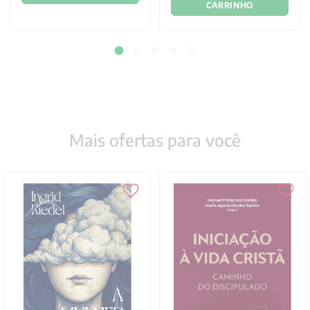
CARRINHO
Mais ofertas para você