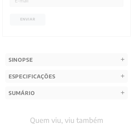
ENVIAR
SINOPSE
ESPECIFICAÇÕES
SUMÁRIO
Quem viu, viu também