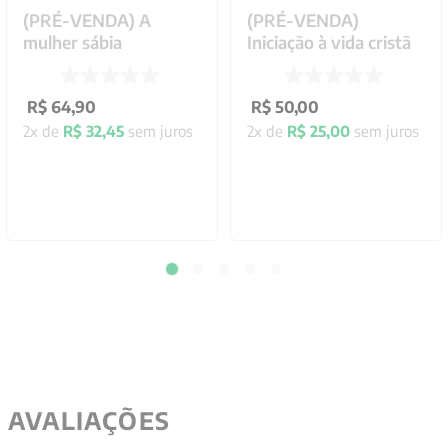
(PRÉ-VENDA) A
(PRÉ-VENDA)
mulher sábia
Iniciação à vida cristã
R$
64
,
90
R$
50
,
00
2
x de
R$
32
,
45
sem juros
2
x de
R$
25
,
00
sem juros
AVALIAÇÕES