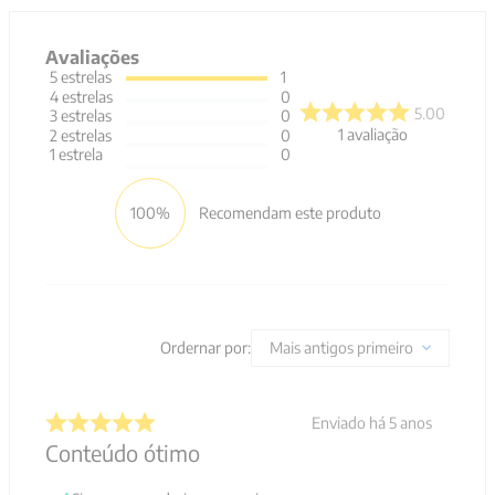
Avaliações
5
estrelas
1
4
estrelas
0
5.00
3
estrelas
0
1
avaliação
2
estrelas
0
1
estrela
0
100%
Recomendam este produto
Ordernar por:
Mais antigos primeiro
Enviado há
5 anos
Conteúdo ótimo