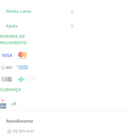
Minha conta
Ajuda
FORMAS DE
PAGAMENTO
EGURANÇA
Atendimento
(11) 3101-8451