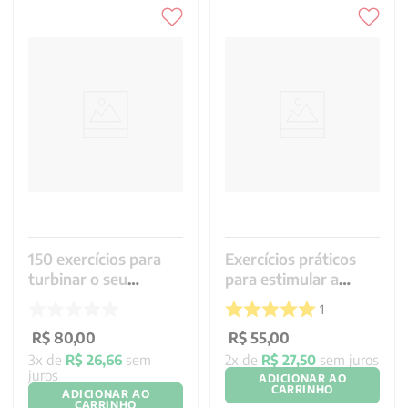
150 exercícios para
Exercícios práticos
turbinar o seu
para estimular a
cérebro
memória vol. 3
1
R$
80
,
00
R$
55
,
00
3
x de
R$
26
,
66
sem
2
x de
R$
27
,
50
sem juros
juros
ADICIONAR AO
CARRINHO
ADICIONAR AO
CARRINHO