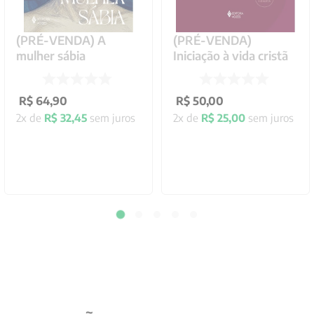
(PRÉ-VENDA) A
(PRÉ-VENDA)
mulher sábia
Iniciação à vida cristã
R$
64
,
90
R$
50
,
00
2
x de
R$
32
,
45
sem juros
2
x de
R$
25
,
00
sem juros