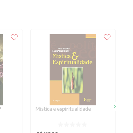
?
Mistica e espiritualidade