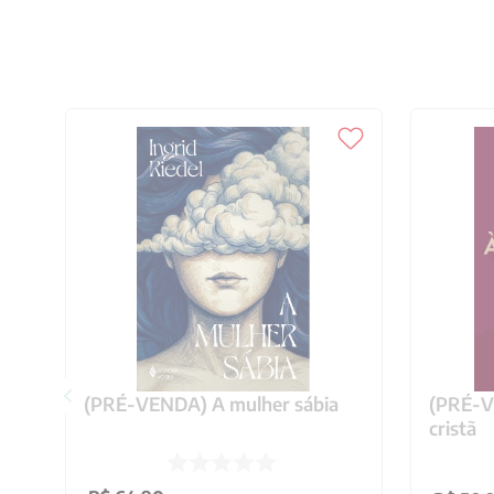
(PRÉ-VENDA) A mulher sábia
(PRÉ-VE
cristã