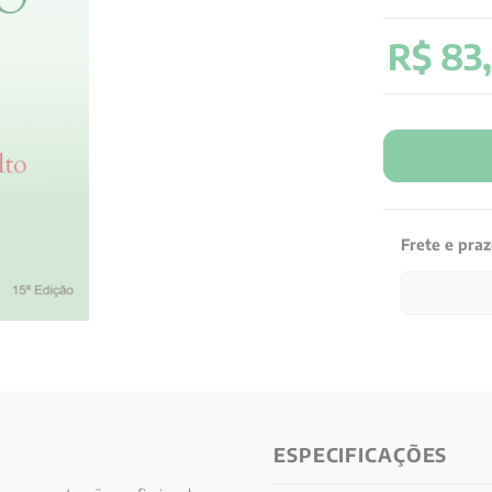
R$
83
,
Frete e pra
ESPECIFICAÇÕES