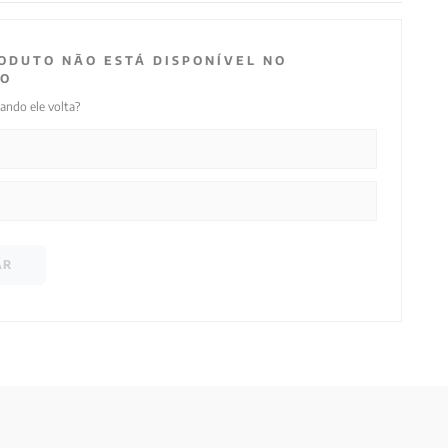
ODUTO NÃO ESTÁ DISPONÍVEL NO
O
ando ele volta?
AR