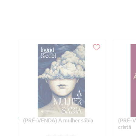
(PRÉ-VENDA) A mulher sábia
(PRÉ-VE
cristã