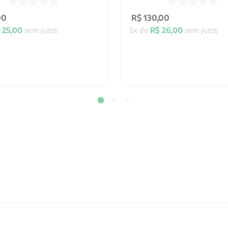
00
R$
130
,
00
25
,
00
sem juros
5
x de
R$
26
,
00
sem juros