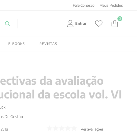
Fale Conosco
Meus Pedidos
0
Entrar
E-BOOKS
REVISTAS
ectivas da avaliação
ucional da escola vol. VI
Lück
os De Gestão
42918
Ver avaliações