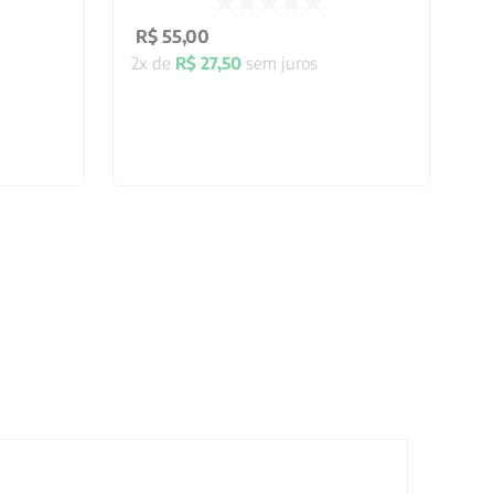
R$
55
,
00
2
x de
R$
27
,
50
sem juros