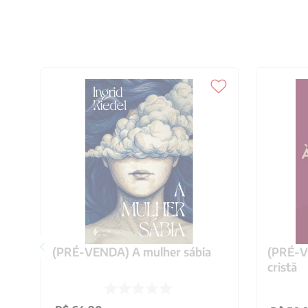
(PRÉ-VENDA) A mulher sábia
(PRÉ-VE
cristã