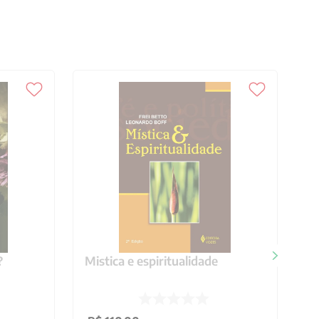
?
Mistica e espiritualidade