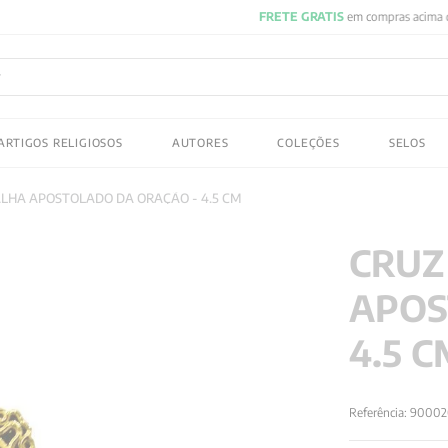
FRETE GRATIS
em compras acima de R$150! Aproveite
ADOS
ARTIGOS RELIGIOSOS
AUTORES
COLEÇÕES
SELOS
 gustav jung
LHA APOSTOLADO DA ORAÇÃO - 4.5 CM
CRUZ
APOS
4.5 C
Referência
:
90002