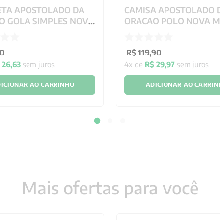
ETA APOSTOLADO DA
CAMISA APOSTOLADO 
O GOLA SIMPLES NOVA
ORACAO POLO NOVA 
0
R$
119
,
90
$
26
,
63
sem juros
4
x de
R$
29
,
97
sem juros
ICIONAR AO CARRINHO
ADICIONAR AO CARRI
Mais ofertas para você