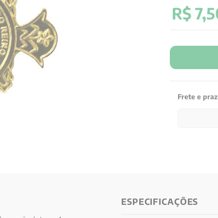
R$
7
,
5
Frete e pra
ESPECIFICAÇÕES