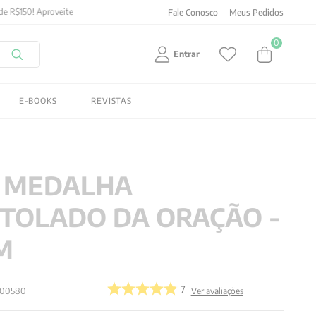
Fale Conosco
Meus Pedidos
0
Entrar
E-BOOKS
REVISTAS
 MEDALHA
TOLADO DA ORAÇÃO -
M
7
00580
Ver avaliações