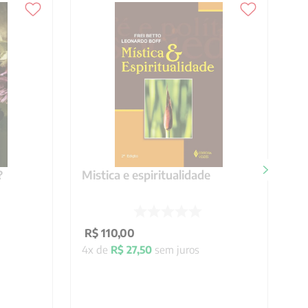
?
Mistica e espiritualidade
R$
110
,
00
4
x de
R$
27
,
50
sem juros