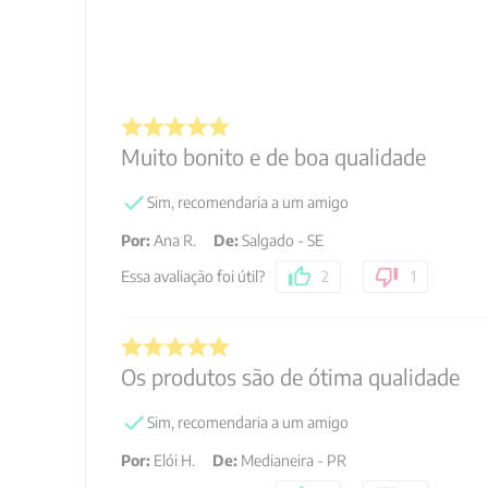
Muito bonito e de boa qualidade
Sim, recomendaria a um amigo
Por
:
Ana R.
De
:
Salgado - SE
Essa avaliação foi útil?
2
1
Os produtos são de ótima qualidade
Sim, recomendaria a um amigo
Por
:
Elói H.
De
:
Medianeira - PR