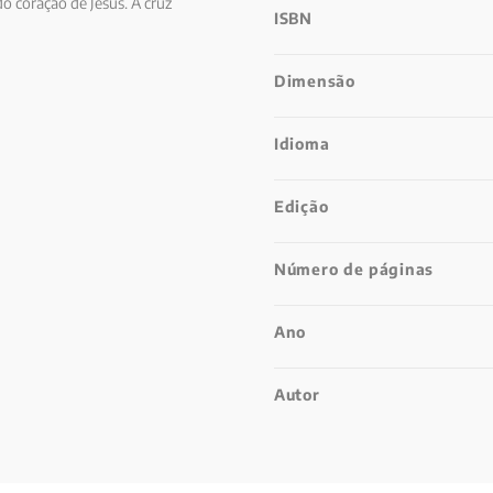
o coração de Jesus. A cruz
ISBN
Dimensão
Idioma
Edição
Número de páginas
Ano
Autor