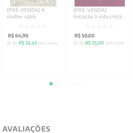
(PRÉ-VENDA) A
(PRÉ-VENDA)
mulher sábia
Iniciação à vida cristã
R$
64
,
90
R$
50
,
00
2
x de
R$
32
,
45
sem juros
2
x de
R$
25
,
00
sem juros
AVALIAÇÕES