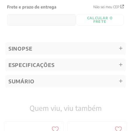
Frete e prazo de entrega
Não sei meu CEP
CALCULAR O
FRETE
SINOPSE
ESPECIFICAÇÕES
SUMÁRIO
Quem viu, viu também