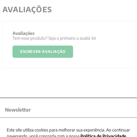
AVALIAÇÕES
Avaliações
Tem esse produto? Seja o primeiro a avaliá-lo!
ESCREVER AVALIAÇÃO
Newsletter
Receba nossas promoções
Este site utiliza cookies para melhorar sua experiência. Ao continuar
navegando, você concorda com a nossa
Política de Privacidade
.