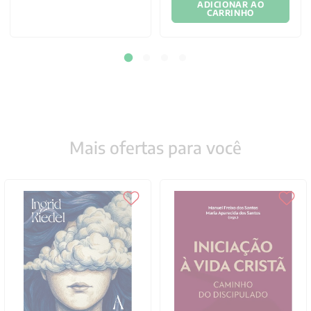
ADICIONAR AO
CARRINHO
Mais ofertas para você