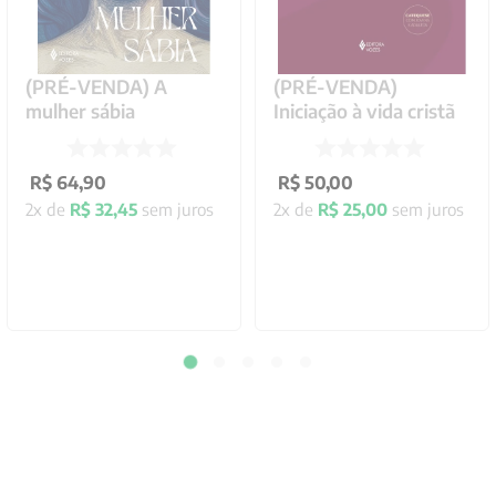
(PRÉ-VENDA) A
(PRÉ-VENDA)
mulher sábia
Iniciação à vida cristã
R$
64
,
90
R$
50
,
00
2
x de
R$
32
,
45
sem juros
2
x de
R$
25
,
00
sem juros