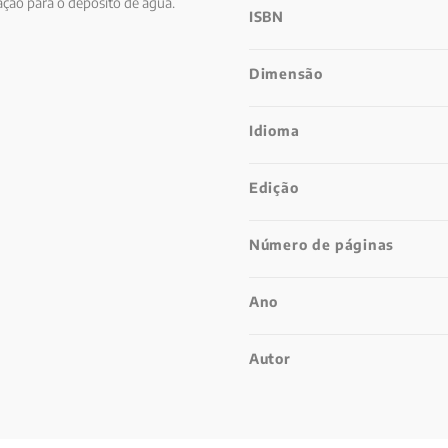
ção para o depósito de água.
ISBN
Dimensão
Idioma
Edição
Número de páginas
Ano
Autor