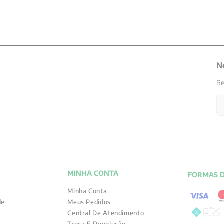
N
Re
MINHA CONTA
FORMAS 
Minha Conta
de
Meus Pedidos
Central De Atendimento