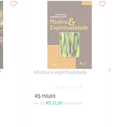
?
Mistica e espiritualidade
R$
110
,
00
4
x de
R$
27
,
50
sem juros