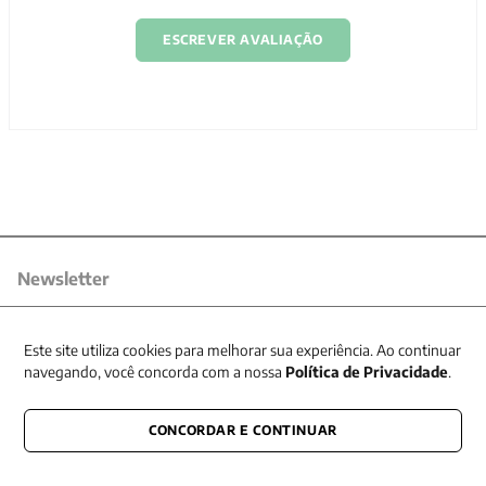
ESCREVER AVALIAÇÃO
Newsletter
Receba nossas promoções
Este site utiliza cookies para melhorar sua experiência. Ao continuar
navegando, você concorda com a nossa
Política de Privacidade
.
CONCORDAR E CONTINUAR
CONECTE-SE CONOSCO
E fique por dentro de tudo que acontece também nas redes