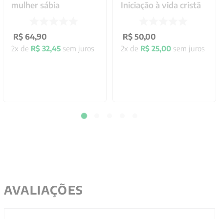
mulher sábia
Iniciação à vida cristã
R$
64
,
90
R$
50
,
00
2
x de
R$
32
,
45
sem juros
2
x de
R$
25
,
00
sem juros
AVALIAÇÕES