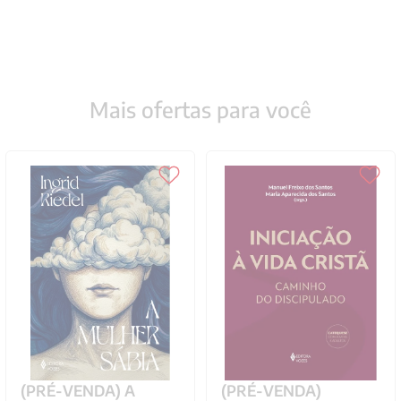
Mais ofertas para você
(PRÉ-VENDA) A
(PRÉ-VENDA)