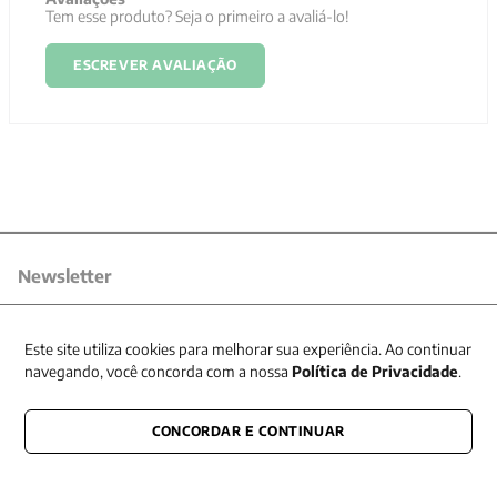
Tem esse produto? Seja o primeiro a avaliá-lo!
ESCREVER AVALIAÇÃO
Newsletter
Receba nossas promoções
Este site utiliza cookies para melhorar sua experiência. Ao continuar
navegando, você concorda com a nossa
Política de Privacidade
.
CONCORDAR E CONTINUAR
CONECTE-SE CONOSCO
E fique por dentro de tudo que acontece também nas redes