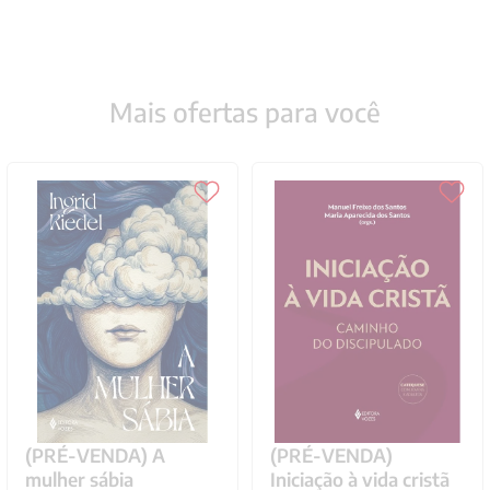
Mais ofertas para você
(PRÉ-VENDA) A
(PRÉ-VENDA)
mulher sábia
Iniciação à vida cristã