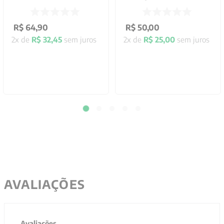
R$
64
,
90
R$
50
,
00
2
x de
R$
32
,
45
sem juros
2
x de
R$
25
,
00
sem juros
AVALIAÇÕES
Avaliações