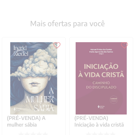
Mais ofertas para você
(PRÉ-VENDA) A
(PRÉ-VENDA)
mulher sábia
Iniciação à vida cristã