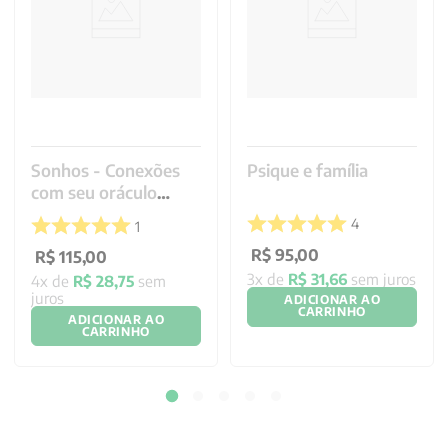
Sonhos - Conexões
Psique e família
com seu oráculo
interior
4
1
R$
95
,
00
R$
115
,
00
3
x de
R$
31
,
66
sem juros
4
x de
R$
28
,
75
sem
juros
ADICIONAR AO
CARRINHO
ADICIONAR AO
CARRINHO