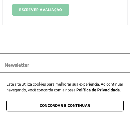
ESCREVER AVALIAÇÃO
Newsletter
Receba nossas promoções
Este site utiliza cookies para melhorar sua experiência. Ao continuar
navegando, você concorda com a nossa
Política de Privacidade
.
CONCORDAR E CONTINUAR
CONECTE-SE CONOSCO
E fique por dentro de tudo que acontece também nas redes