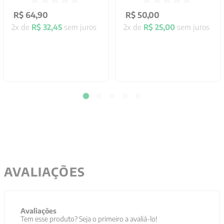
R$
64
,
90
R$
50
,
00
2
x de
R$
32
,
45
sem juros
2
x de
R$
25
,
00
sem juros
AVALIAÇÕES
Avaliações
Tem esse produto? Seja o primeiro a avaliá-lo!