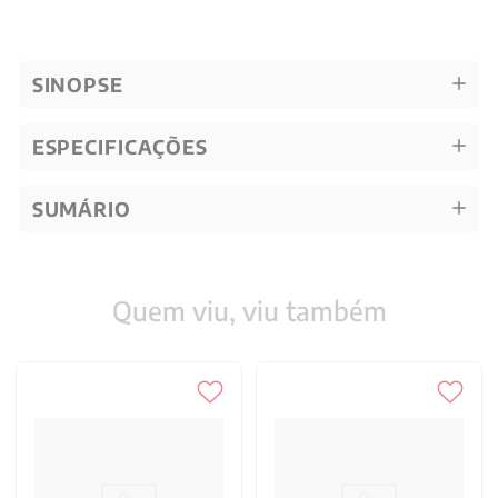
SINOPSE
ESPECIFICAÇÕES
SUMÁRIO
Quem viu, viu também