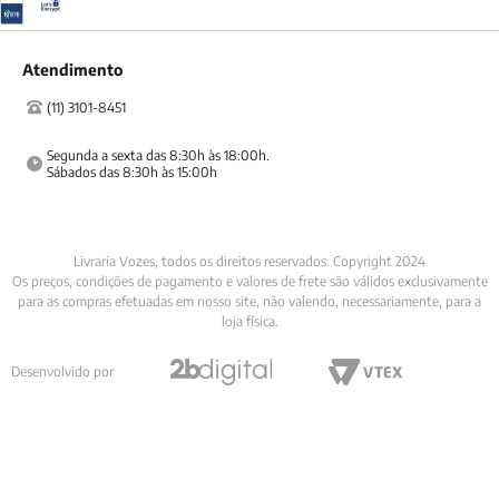
Atendimento
(11) 3101-8451
Segunda a sexta das 8:30h às 18:00h.

Sábados das 8:30h às 15:00h
Livraria Vozes, todos os direitos reservados. Copyright 2024
Os preços, condições de pagamento e valores de frete são válidos exclusivamente
para as compras efetuadas em nosso site, não valendo, necessariamente, para a
loja física.
Desenvolvido por