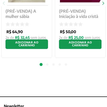
(PRÉ-VENDA) A
(PRÉ-VENDA)
mulher sábia
Iniciação à vida cristã
R$
64
,
90
R$
50
,
00
2
x de
R$
32
,
45
sem juros
2
x de
R$
25
,
00
sem juros
ADICIONAR AO
ADICIONAR AO
CARRINHO
CARRINHO
Newsletter