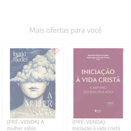
Mais ofertas para você
(PRÉ-VENDA) A
(PRÉ-VENDA)
mulher sábia
Iniciação à vida cristã