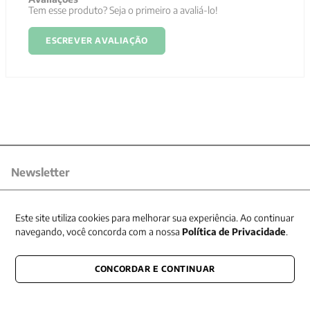
Tem esse produto? Seja o primeiro a avaliá-lo!
ESCREVER AVALIAÇÃO
Newsletter
Receba nossas promoções
Este site utiliza cookies para melhorar sua experiência. Ao continuar
navegando, você concorda com a nossa
Política de Privacidade
.
CONCORDAR E CONTINUAR
CONECTE-SE CONOSCO
E fique por dentro de tudo que acontece também nas redes