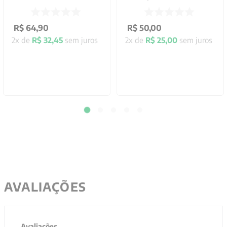
R$
64
,
90
R$
50
,
00
2
x de
R$
32
,
45
sem juros
2
x de
R$
25
,
00
sem juros
AVALIAÇÕES
Avaliações