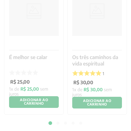
É melhor se calar
Os três caminhos da
vida espiritual
1
R$
25
,
00
R$
30
,
00
1
x de
R$
25
,
00
sem
1
x de
R$
30
,
00
sem
juros
juros
ADICIONAR AO
ADICIONAR AO
CARRINHO
CARRINHO